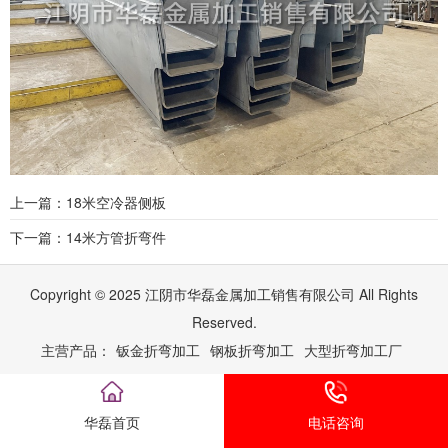
上一篇：18米空冷器侧板
下一篇：14米方管折弯件
Copyright © 2025 江阴市华磊金属加工销售有限公司 All Rights
Reserved.
主营产品：
钣金折弯加工
钢板折弯加工
大型折弯加工厂
华磊首页
电话咨询