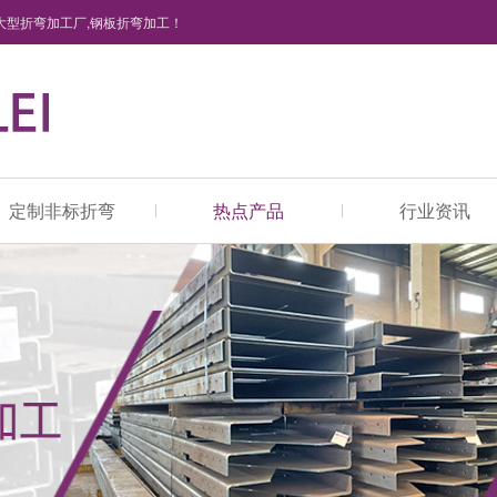
大型折弯加工厂,钢板折弯加工！
定制非标折弯
热点产品
行业资讯