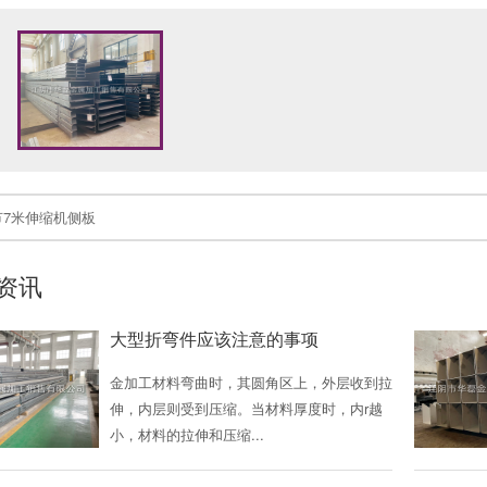
节7米伸缩机侧板
资讯
大型折弯件应该注意的事项
金加工材料弯曲时，其圆角区上，外层收到拉
伸，内层则受到压缩。当材料厚度时，内r越
小，材料的拉伸和压缩...