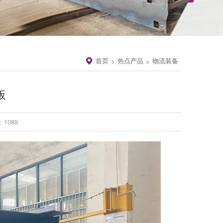
首页
热点产品
物流装备
>
>
板
1089