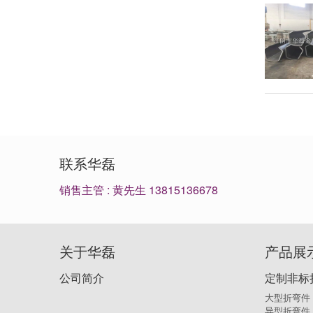
联系华磊
销售主管 : 黄先生 13815136678
关于华磊
产品展
公司简介
定制非标
大型折弯件
异型折弯件