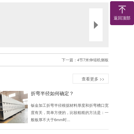
返回顶部
下一篇：
4节7米伸缩机侧板
查看更多 >>
折弯半径如何确定？
钣金加工折弯半径根据材料厚度和折弯槽口宽
度有关，简单方便的，比较粗糙的方法是：一
般板厚不大于6mm时...