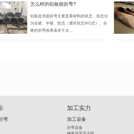
怎么样的铝板能折弯?
铝板是否能折弯主要是看材料的状态，状态分
为全硬、半硬、软态（通常软态叫O态）。全
硬的折弯效果基本不太...
示
加工实力
折弯
加工设备
折弯设备
钢卷开平流水线