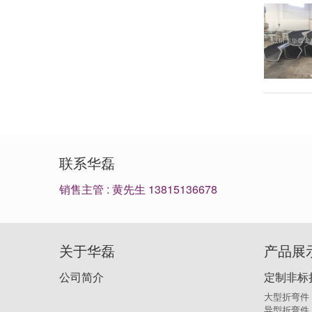
联系华磊
销售主管 : 黄先生 13815136678
关于华磊
产品展
公司简介
定制非标
大型折弯件
异型折弯件