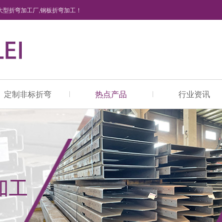
大型折弯加工厂,钢板折弯加工！
定制非标折弯
热点产品
行业资讯