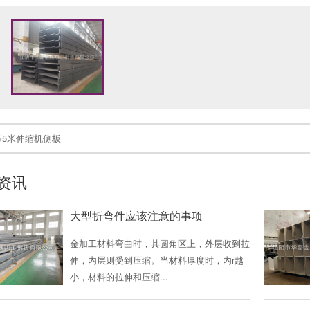
节5米伸缩机侧板
资讯
大型折弯件应该注意的事项
金加工材料弯曲时，其圆角区上，外层收到拉
伸，内层则受到压缩。当材料厚度时，内r越
小，材料的拉伸和压缩...