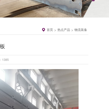
首页
热点产品
物流装备
>
>
侧板
1385