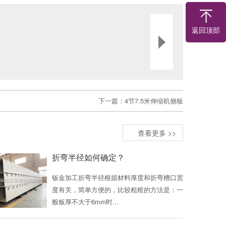
返回顶部
下一篇：
4节7.5米伸缩机侧板
查看更多 >>
折弯半径如何确定？
钣金加工折弯半径根据材料厚度和折弯槽口宽
度有关，简单方便的，比较粗糙的方法是：一
般板厚不大于6mm时...