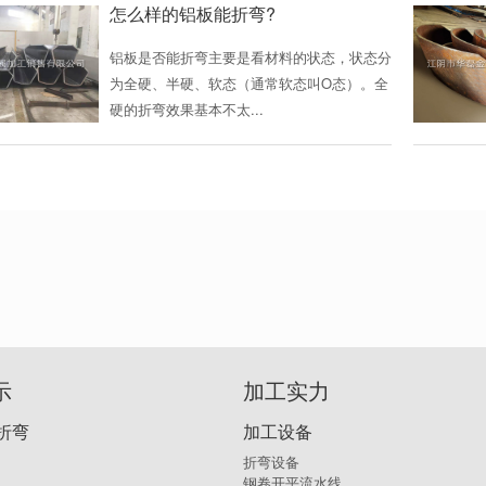
怎么样的铝板能折弯?
铝板是否能折弯主要是看材料的状态，状态分
为全硬、半硬、软态（通常软态叫O态）。全
硬的折弯效果基本不太...
示
加工实力
折弯
加工设备
折弯设备
钢卷开平流水线