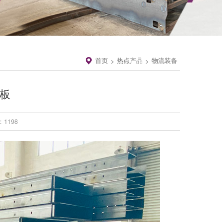
首页
热点产品
物流装备
>
>
侧板
1198