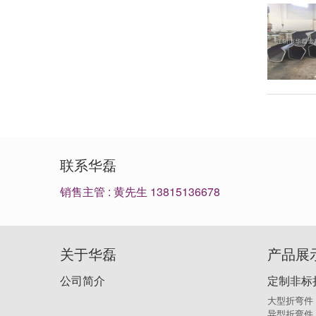
联系华磊
销售主管 : 黄先生 13815136678
关于华磊
产品展
公司简介
定制非标
大型折弯件
异型折弯件