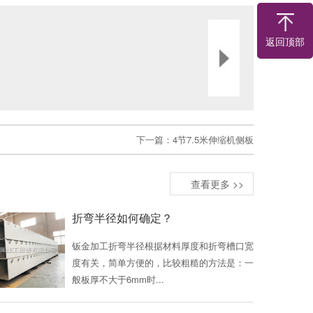
返回顶部
下一篇：
4节7.5米伸缩机侧板
查看更多 >>
折弯半径如何确定？
钣金加工折弯半径根据材料厚度和折弯槽口宽
度有关，简单方便的，比较粗糙的方法是：一
般板厚不大于6mm时...