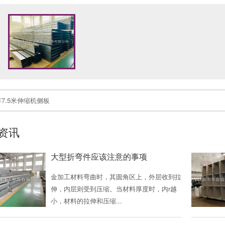
节7.5米伸缩机侧板
资讯
大型折弯件应该注意的事项
金加工材料弯曲时，其圆角区上，外层收到拉
伸，内层则受到压缩。当材料厚度时，内r越
小，材料的拉伸和压缩...