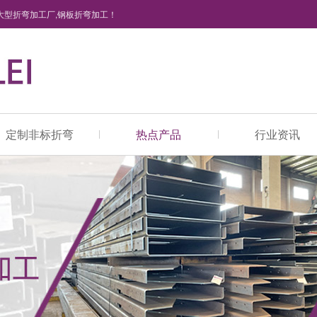
大型折弯加工厂,钢板折弯加工！
定制非标折弯
热点产品
行业资讯