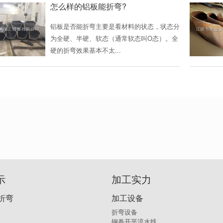
怎么样的铝板能折弯?
铝板是否能折弯主要是看材料的状态，状态分
为全硬、半硬、软态（通常软态叫O态）。全
硬的折弯效果基本不太...
示
加工实力
折弯
加工设备
折弯设备
钢卷开平流水线